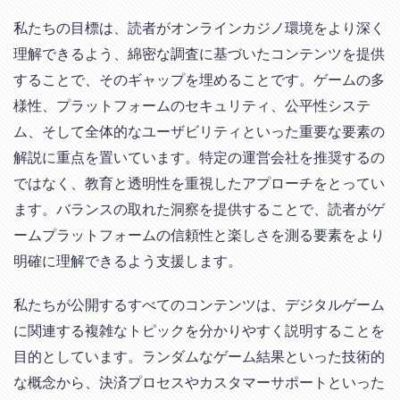
私たちの目標は、読者がオンラインカジノ環境をより深く
理解できるよう、綿密な調査に基づいたコンテンツを提供
することで、そのギャップを埋めることです。ゲームの多
様性、プラットフォームのセキュリティ、公平性システ
ム、そして全体的なユーザビリティといった重要な要素の
解説に重点を置いています。特定の運営会社を推奨するの
ではなく、教育と透明性を重視したアプローチをとってい
ます。バランスの取れた洞察を提供することで、読者がゲ
ームプラットフォームの信頼性と楽しさを測る要素をより
明確に理解できるよう支援します。
私たちが公開するすべてのコンテンツは、デジタルゲーム
に関連する複雑なトピックを分かりやすく説明することを
目的としています。ランダムなゲーム結果といった技術的
な概念から、決済プロセスやカスタマーサポートといった