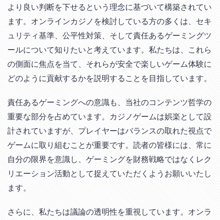
より良い判断を下せるという理念に基づいて構築されてい
ます。オンラインカジノを検討している方の多くは、セキ
ュリティ基準、公平性対策、そして責任あるゲーミングツ
ールについて知りたいと考えています。私たちは、これら
の側面に焦点を当て、それらが安全で楽しいゲーム体験に
どのように貢献するかを説明することを目指しています。
責任あるゲーミングへの意識も、当社のコンテンツ哲学の
重要な部分を占めています。カジノゲームは娯楽として設
計されていますが、プレイヤーはバランスの取れた視点で
ゲームに取り組むことが重要です。読者の皆様には、常に
自分の限界を意識し、ゲーミングを財務戦略ではなくレク
リエーション活動として捉えていただくようお願いいたし
ます。
さらに、私たちは議論の透明性を重視しています。オンラ